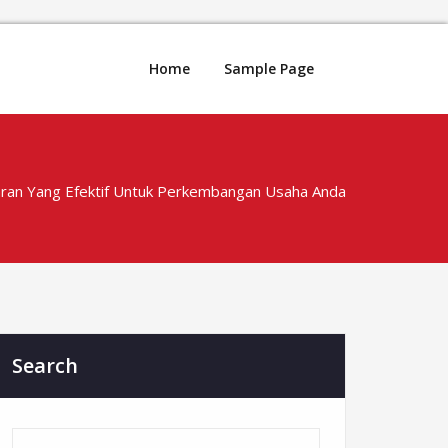
Home
Sample Page
ran Yang Efektif Untuk Perkembangan Usaha Anda
Search